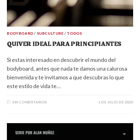
BODYBOARD
/
SUBCULTURE
/
TODOS
QUIVER IDEAL PARA PRINCIPIANTES
Si estas interesado en descubrir el mundo del
bodyboard, antes que nada te damos una calurosa
bienvenida y te invitamos a que descubras lo que
este estilo de vida te…
SIN COMENTARIOS
1 DE JULIO DE 2020