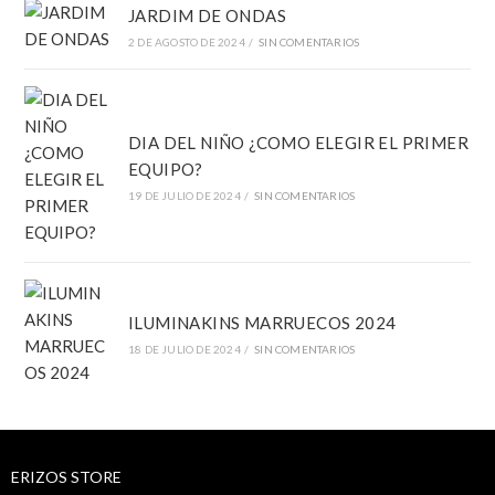
JARDIM DE ONDAS
2 DE AGOSTO DE 2024
/
SIN COMENTARIOS
DIA DEL NIÑO ¿COMO ELEGIR EL PRIMER
EQUIPO?
19 DE JULIO DE 2024
/
SIN COMENTARIOS
ILUMINAKINS MARRUECOS 2024
18 DE JULIO DE 2024
/
SIN COMENTARIOS
ERIZOS STORE