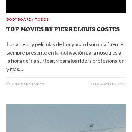
BODYBOARD
/
TODOS
TOP MOVIES BY PIERRE LOUIS COSTES
Los vídeos y películas de bodyboard son una fuente
siempre presente en la motivación para nosotros a
la hora de ir a surfear, y para los riders profesionales
y mas…
SIN COMENTARIOS
22 DE MAYO DE 2020