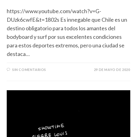
https://www.youtube.com/watch?v=G-
DUzk6cwfE&t=1802s Es innegable que Chile es un
destino obligatorio para todos los amantes del
bodyboard y surf por sus excelentes condiciones
para estos deportes extremos, pero una ciudad se
destaca…
SIN COMENTARIOS
29 DE MAYO DE 2020