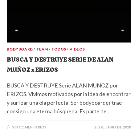
BODYBOARD
/
TEAM
/
TODOS
/
VIDEOS
BUSCA Y DESTRUYE SERIE DE ALAN
MUÑOZ x ERIZOS
BUSCA Y DESTRUYE Serie ALAN MUÑOZ por
ERIZOS. Vivimos motivados por la idea de encontrar
y surfear una ola perfecta. Ser bodyboarder trae
consigo una eterna búsqueda. Es parte de…
SIN COMENTARIOS
28 DE JUNIO DE 2020