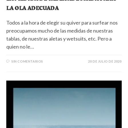
LA OLA ADECUADA
Todos a la hora de elegir su quiver para surfear nos
preocupamos mucho de las medidas de nuestras
tablas, de nuestras aletas y wetsuits, etc. Pero a
quien no le…
SIN COMENTARIOS
20 DE JULIO DE 2020