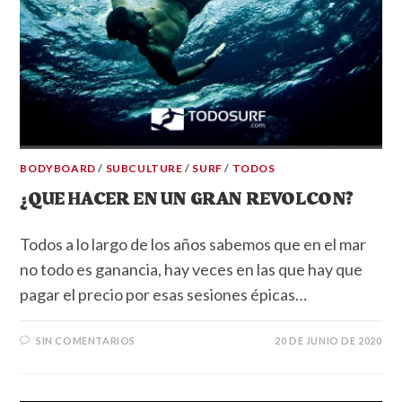
BODYBOARD
/
SUBCULTURE
/
SURF
/
TODOS
¿QUE HACER EN UN GRAN REVOLCON?
Todos a lo largo de los años sabemos que en el mar
no todo es ganancia, hay veces en las que hay que
pagar el precio por esas sesiones épicas…
SIN COMENTARIOS
20 DE JUNIO DE 2020