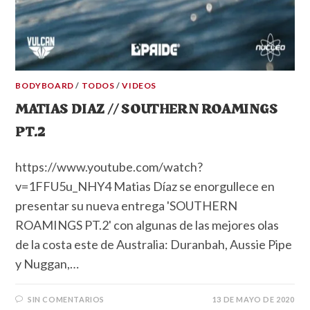
BODYBOARD
/
TODOS
/
VIDEOS
MATIAS DIAZ // SOUTHERN ROAMINGS
PT.2
https://www.youtube.com/watch?
v=1FFU5u_NHY4 Matias Díaz se enorgullece en
presentar su nueva entrega 'SOUTHERN
ROAMINGS PT.2' con algunas de las mejores olas
de la costa este de Australia: Duranbah, Aussie Pipe
y Nuggan,…
SIN COMENTARIOS
13 DE MAYO DE 2020