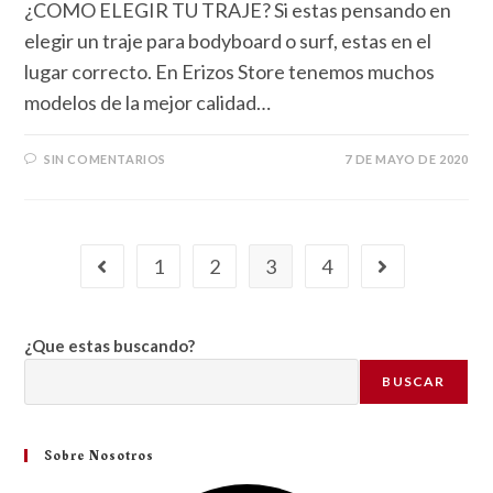
¿COMO ELEGIR TU TRAJE? Si estas pensando en
elegir un traje para bodyboard o surf, estas en el
lugar correcto. En Erizos Store tenemos muchos
modelos de la mejor calidad…
SIN COMENTARIOS
7 DE MAYO DE 2020
1
2
3
4
¿Que estas buscando?
BUSCAR
Sobre Nosotros