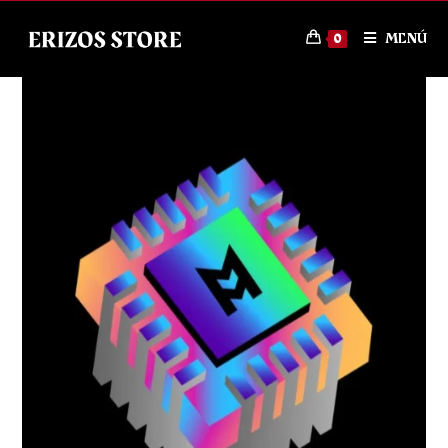
MENÚ
0