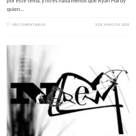
por este tema, y no es nada menos que Ryan Hardy
quien…
SIN COMENTARIOS
3 DE JUNIO DE 2020