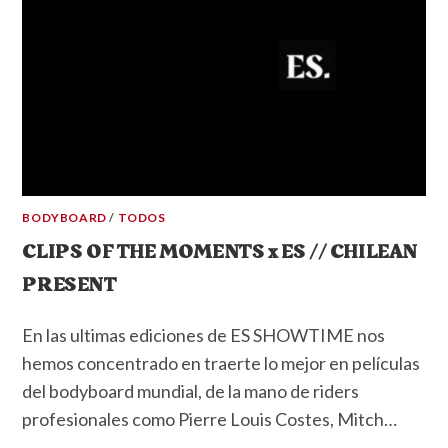
BODYBOARD
/
TODOS
CLIPS OF THE MOMENTS x ES // CHILEAN
PRESENT
En las ultimas ediciones de ES SHOWTIME nos
hemos concentrado en traerte lo mejor en películas
del bodyboard mundial, de la mano de riders
profesionales como Pierre Louis Costes, Mitch…