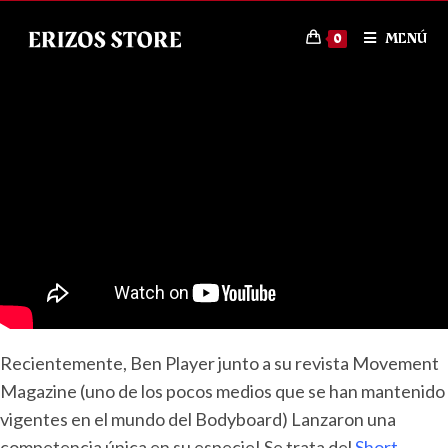
MENÚ
0
Recientemente, Ben Player junto a su revista Movement
Magazine (uno de los pocos medios que se han mantenido
vigentes en el mundo del Bodyboard) Lanzaron una
competencia única en su especie! Se trata del
Short