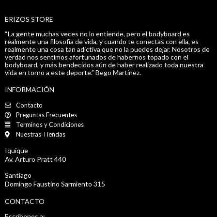
ERIZOS STORE
“La gente muchas veces no lo entiende, pero el bodyboard es
realmente una filosofía de vida, y cuando te conectas con ella, es
realmente una cosa tan adictiva que no la puedes dejar. Nosotros de
verdad nos sentimos afortunados de habernos topado con el
bodyboard, y más bendecidos aún de haber realizado toda nuestra
vida en torno a este deporte.” Bego Martinez.
INFORMACIÓN
Contacto
Preguntas Frecuentes
Terminos y Condiciones
Nuestras Tiendas
Iquique
Av. Arturo Pratt 440
Santiago
Domingo Faustino Sarmiento 315
CONTACTO
Escríbenos a: