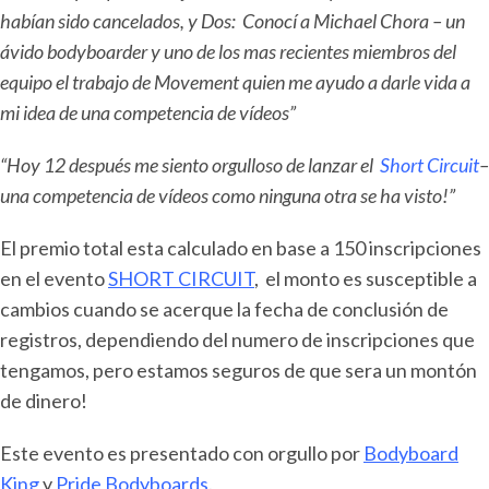
habían sido cancelados, y Dos: Conocí a Michael Chora – un
ávido bodyboarder y uno de los mas recientes miembros del
equipo el trabajo de Movement quien me ayudo a darle vida a
mi idea de una competencia de vídeos”
“Hoy 12 después me siento orgulloso de lanzar el
Short Circuit
–
una competencia de vídeos como ninguna otra se ha visto!”
El premio total esta calculado en base a 150 inscripciones
en el evento
SHORT CIRCUIT
, el monto es susceptible a
cambios cuando se acerque la fecha de conclusión de
registros, dependiendo del numero de inscripciones que
tengamos, pero estamos seguros de que sera un montón
de dinero!
Este evento es presentado con orgullo por
Bodyboard
King
y
Pride Bodyboards
.