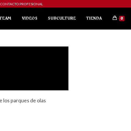
ibe a CONTACTO PROFESIONAL
TEAM
VIDEOS
SUBCULTURE
TIENDA
0
e los parques de olas