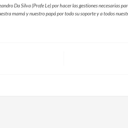
dro Da Silva (Profe Le) por hacer las gestiones necesarias par
uestra mamá y nuestro papá por todo su soporte y a todos nuest