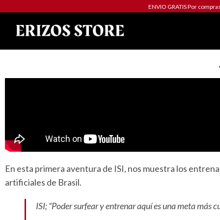
ENVIO GRATIS Por compras 
En esta primera aventura de ISI, nos muestra los entren
artificiales de Brasil.
ISI;
“Poder surfear y entrenar aquí es una meta más cu