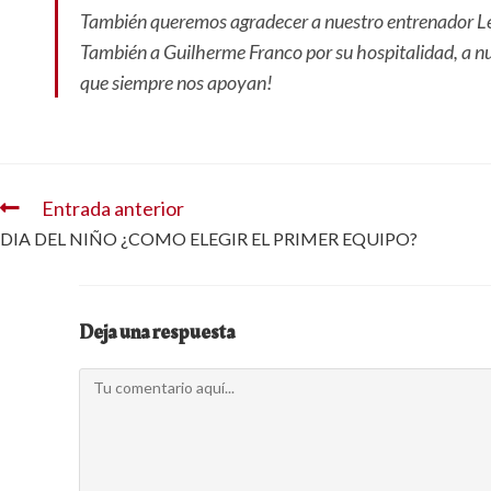
También queremos agradecer a nuestro entrenador Lean
También a Guilherme Franco por su hospitalidad, a n
que siempre nos apoyan!
Entrada anterior
DIA DEL NIÑO ¿COMO ELEGIR EL PRIMER EQUIPO?
Deja una respuesta