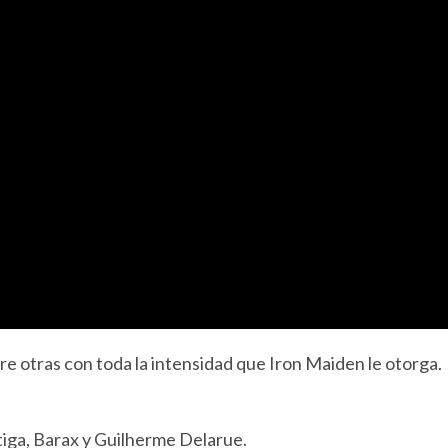
ntre otras con toda la intensidad que Iron Maiden le otorga.
tiga, Barax y Guilherme Delarue.