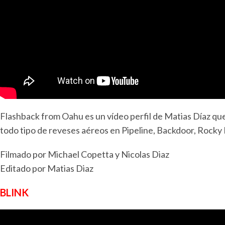
Flashback from Oahu es un vídeo perfil de Matias Díaz qu
todo tipo de reveses aéreos en Pipeline, Backdoor, Rocky P
Filmado por Michael Copetta y Nicolas Diaz
Editado por Matias Diaz
BLINK