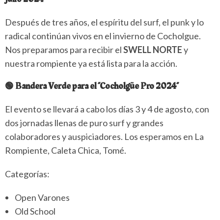
Después de tres años, el espíritu del surf, el punk y lo
radical continúan vivos en el invierno de Cocholgue.
Nos preparamos para recibir el
SWELL NORTE
y
nuestra rompiente ya está lista para la acción.
🟢 Bandera Verde para el “Cocholgüe Pro 2024”
El evento se llevará a cabo los días 3 y 4 de agosto, con
dos jornadas llenas de puro surf y grandes
colaboradores y auspiciadores. Los esperamos en La
Rompiente, Caleta Chica, Tomé.
Categorías:
Open Varones
Old School