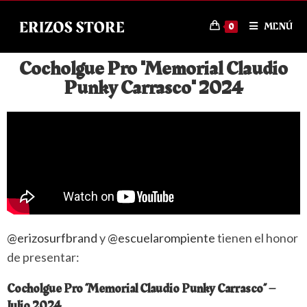
MENÚ
0
Cocholgue Pro "Memorial Claudio
Punky Carrasco" 2024
@erizosurfbrand
y
@escuelarompiente
tienen el honor
de presentar:
Cocholgue Pro “Memorial Claudio Punky Carrasco” –
Julio 2024