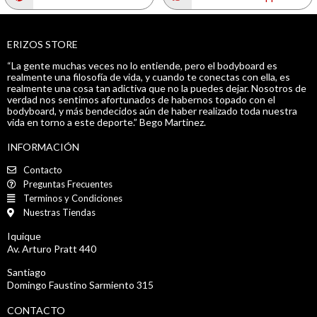
ERIZOS STORE
“La gente muchas veces no lo entiende, pero el bodyboard es
realmente una filosofía de vida, y cuando te conectas con ella, es
realmente una cosa tan adictiva que no la puedes dejar. Nosotros de
verdad nos sentimos afortunados de habernos topado con el
bodyboard, y más bendecidos aún de haber realizado toda nuestra
vida en torno a este deporte.” Bego Martinez.
INFORMACIÓN
Contacto
Preguntas Frecuentes
Terminos y Condiciones
Nuestras Tiendas
Iquique
Av. Arturo Pratt 440
Santiago
Domingo Faustino Sarmiento 315
CONTACTO