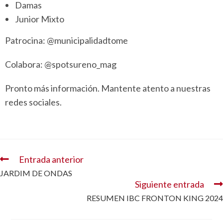
Damas
Junior Mixto
Patrocina: @municipalidadtome
Colabora: @spotsureno_mag
Pronto más información. Mantente atento a nuestras
redes sociales.
Entrada anterior
JARDIM DE ONDAS
Siguiente entrada
RESUMEN IBC FRONTON KING 2024