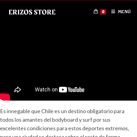
MENÚ
0
Es innegable que Chile es un destino obligatorio para
todos los amantes del bodyboard y surf por sus
excelentes condiciones para estos deportes extremos,
pero una ciudad se destaca sobre el resto de forma