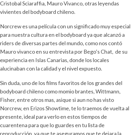
Cristobal Sciaraffia, Mauro Vivanco, otras leyendas
vivientes del bodyboard chileno.
Norcrew es una película con un significado muy especial
para nuestra cultura en el bodyboard ya que alcanzó a
riders de diversas partes del mundo, como nos contó
Mauro vivanco en su entrevista por Bego’s Chat, de su
experiencia en Islas Canarias, donde los locales
alucinaban con la calidad y el nivel expuesto.
Sin duda, uno de los films favoritos de los grandes del
bodyboard chileno como momio brantes, Wittmann,
Fisher, entre otros mas, asique si aun no has visto
Norcrew, en Erizos Showtime, te lo traemos de vuelta al
presente, ideal para verlo en estos tiempos de
cuarentena para que lo guardes en tu lista de
reproducción, ya que te aseguramos que te dejara la