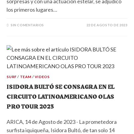
sorpresas y con una actuación estelar, se adjudicó
los primeros lugares…
SIN COMENTARIOS
22 DE AGOSTO DE 2023
SURF
/
TEAM
/
VIDEOS
ISIDORA BULTÓ SE CONSAGRA EN EL
CIRCUITO LATINOAMERICANO OLAS
PRO TOUR 2023
ARICA, 14 de Agosto de 2023 - La prometedora
surfista iquiqueña, Isidora Bultó, de tan solo 14