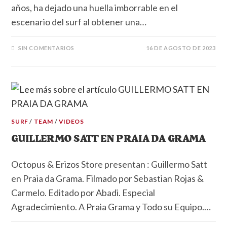
años, ha dejado una huella imborrable en el
escenario del surf al obtener una…
SIN COMENTARIOS
16 DE AGOSTO DE 2023
SURF
/
TEAM
/
VIDEOS
GUILLERMO SATT EN PRAIA DA GRAMA
Octopus & Erizos Store presentan : Guillermo Satt
en Praia da Grama. Filmado por Sebastian Rojas &
Carmelo. Editado por Abadi. Especial
Agradecimiento. A Praia Grama y Todo su Equipo.…