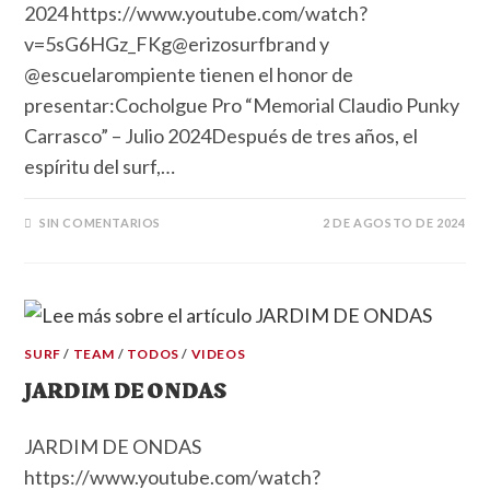
2024 https://www.youtube.com/watch?
v=5sG6HGz_FKg@erizosurfbrand y
@escuelarompiente tienen el honor de
presentar:Cocholgue Pro “Memorial Claudio Punky
Carrasco” – Julio 2024Después de tres años, el
espíritu del surf,…
SIN COMENTARIOS
2 DE AGOSTO DE 2024
SURF
/
TEAM
/
TODOS
/
VIDEOS
JARDIM DE ONDAS
JARDIM DE ONDAS
https://www.youtube.com/watch?