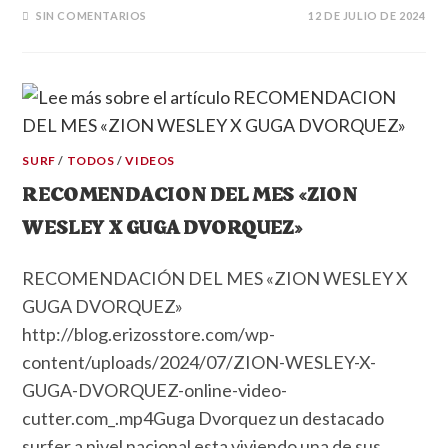
SIN COMENTARIOS
12 DE JULIO DE 2024
SURF
/
TODOS
/
VIDEOS
RECOMENDACION DEL MES «ZION
WESLEY X GUGA DVORQUEZ»
RECOMENDACIÓN DEL MES «ZION WESLEY X
GUGA DVORQUEZ»
http://blog.erizosstore.com/wp-
content/uploads/2024/07/ZION-WESLEY-X-
GUGA-DVORQUEZ-online-video-
cutter.com_.mp4Guga Dvorquez un destacado
surfer a nivel nacional esta viviendo una de sus