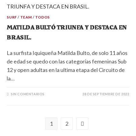
SURF
/
TEAM
/
TODOS
MATILDA BULTÓ TRIUNFA Y DESTACA EN
BRASIL.
La surfista Iquiqueña Matilda Bulto, de solo 11 años
de edad se quedo con las categorías femeninas Sub
12 y open adultas en la ultima etapa del Circuito de
la…
SIN COMENTARIOS
28 DE SEPTIEMBRE DE 2022
1
2