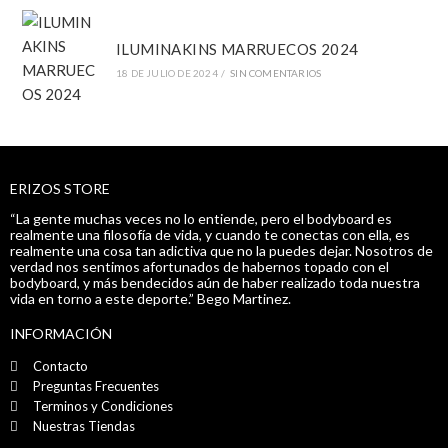
ILUMINAKINS MARRUECOS 2024
18 DE JULIO DE 2024
/
SIN COMENTARIOS
ERIZOS STORE
“La gente muchas veces no lo entiende, pero el bodyboard es
realmente una filosofía de vida, y cuando te conectas con ella, es
realmente una cosa tan adictiva que no la puedes dejar. Nosotros de
verdad nos sentimos afortunados de habernos topado con el
bodyboard, y más bendecidos aún de haber realizado toda nuestra
vida en torno a este deporte.” Bego Martinez.
INFORMACIÓN
Contacto
Preguntas Frecuentes
Terminos y Condiciones
Nuestras Tiendas