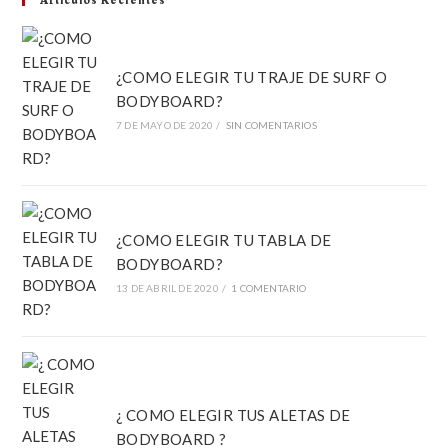
Artículos Recientes
¿COMO ELEGIR TU TRAJE DE SURF O
BODYBOARD?
7 DE MAYO DE 2020
/
SIN COMENTARIOS
¿COMO ELEGIR TU TABLA DE
BODYBOARD?
13 DE ABRIL DE 2020
/
1 COMENTARIO
¿ COMO ELEGIR TUS ALETAS DE
BODYBOARD ?