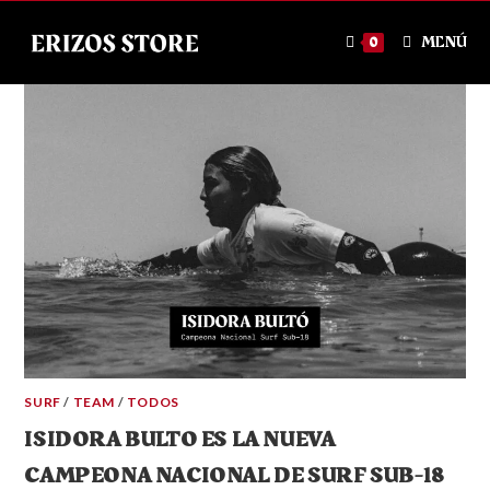
MENÚ
0
SURF
/
TEAM
/
TODOS
ISIDORA BULTO ES LA NUEVA
CAMPEONA NACIONAL DE SURF SUB-18