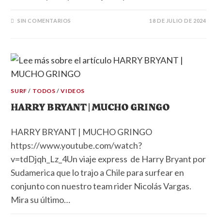
SIN COMENTARIOS
18 DE JULIO DE 2024
SURF
/
TODOS
/
VIDEOS
HARRY BRYANT | MUCHO GRINGO
HARRY BRYANT | MUCHO GRINGO
https://www.youtube.com/watch?
v=tdDjqh_Lz_4Un viaje express de Harry Bryant por
Sudamerica que lo trajo a Chile para surfear en
conjunto con nuestro team rider Nicolás Vargas.
Mira su último…