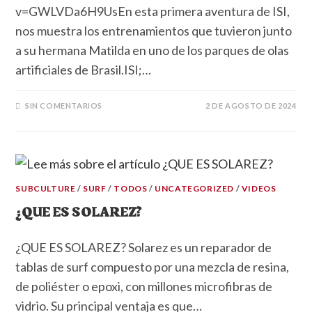
v=GWLVDa6H9UsEn esta primera aventura de ISI,
nos muestra los entrenamientos que tuvieron junto
a su hermana Matilda en uno de los parques de olas
artificiales de Brasil.ISI;…
SIN COMENTARIOS
2 DE AGOSTO DE 2024
SUBCULTURE
/
SURF
/
TODOS
/
UNCATEGORIZED
/
VIDEOS
¿QUE ES SOLAREZ?
¿QUE ES SOLAREZ? Solarez es un reparador de
tablas de surf compuesto por una mezcla de resina,
de poliéster o epoxi, con millones microfibras de
vidrio. Su principal ventaja es que…