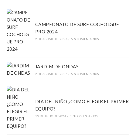
CAMPEONATO DE SURF COCHOLGUE
PRO 2024
2 DE AGOSTO DE 2024
/
SIN COMENTARIOS
JARDIM DE ONDAS
2 DE AGOSTO DE 2024
/
SIN COMENTARIOS
DIA DEL NIÑO ¿COMO ELEGIR EL PRIMER
EQUIPO?
19 DE JULIO DE 2024
/
SIN COMENTARIOS