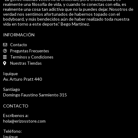
realmente una filosofía de vida, y cuando te conectas con ella, es
realmente una cosa tan adictiva que no la puedes dejar. Nosotros de
verdad nos sentimos afortunados de habernos topado con el
bodyboard, y más bendecidos aún de haber realizado toda nuestra
vida en torno a este deporte.” Bego Martinez.
INFORMACIÓN
Contacto
Preguntas Frecuentes
Terminos y Condiciones
Nuestras Tiendas
Iquique
Av. Arturo Pratt 440
Santiago
Domingo Faustino Sarmiento 315
CONTACTO
Escríbenos a:
hola@erizosstore.com
Teléfono:
Iquique