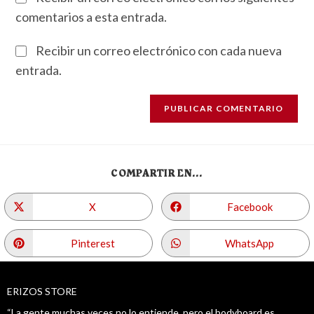
comentarios a esta entrada.
Recibir un correo electrónico con cada nueva
entrada.
COMPARTIR EN...
X
Facebook
Pinterest
WhatsApp
ERIZOS STORE
“La gente muchas veces no lo entiende, pero el bodyboard es