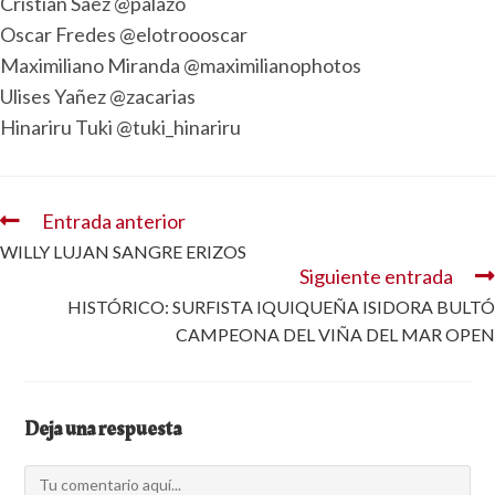
Cristian Saez @palazo
Oscar Fredes @elotroooscar
Maximiliano Miranda @maximilianophotos
Ulises Yañez @zacarias
Hinariru Tuki @tuki_hinariru
Entrada anterior
WILLY LUJAN SANGRE ERIZOS
Siguiente entrada
HISTÓRICO: SURFISTA IQUIQUEÑA ISIDORA BULTÓ
CAMPEONA DEL VIÑA DEL MAR OPEN
Deja una respuesta