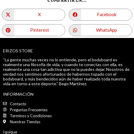
COMPARTIR EN...
X
Facebook
Pinterest
WhatsApp
ERIZOS STORE
“La gente muchas veces no lo entiende, pero el bodyboard es
realmente una filosofía de vida, y cuando te conectas con ella, es
realmente una cosa tan adictiva que no la puedes dejar. Nosotros de
verdad nos sentimos afortunados de habernos topado con el
bodyboard, y más bendecidos aún de haber realizado toda nuestra
vida en torno a este deporte.” Bego Martinez.
INFORMACIÓN
Contacto
Preguntas Frecuentes
Terminos y Condiciones
Nuestras Tiendas
Iquique