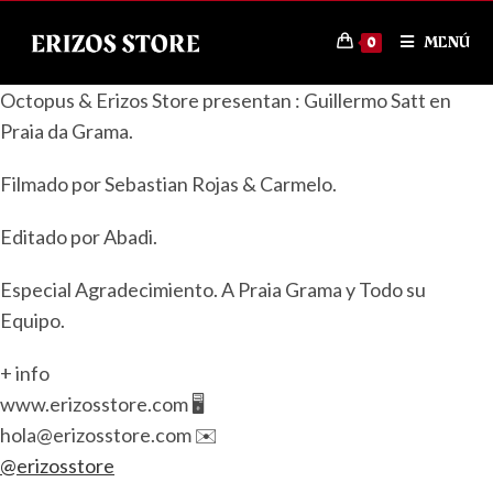
MENÚ
0
Octopus & Erizos Store presentan : Guillermo Satt en
Praia da Grama.
Filmado por Sebastian Rojas & Carmelo.
Editado por Abadi.
Especial Agradecimiento. A Praia Grama y Todo su
Equipo.
+ info
www.erizosstore.com 🖥️
hola@erizosstore.com ✉️
@erizosstore