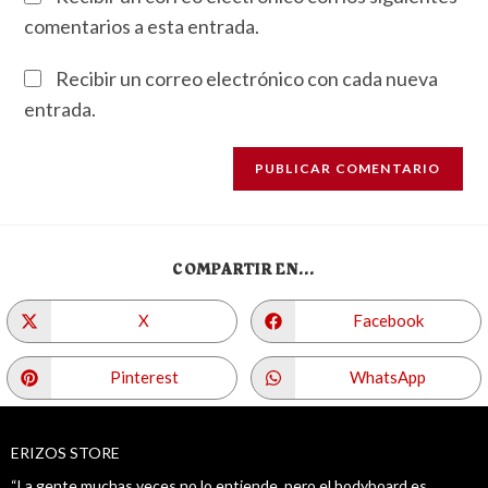
comentarios a esta entrada.
Recibir un correo electrónico con cada nueva
entrada.
COMPARTIR EN...
X
Facebook
Pinterest
WhatsApp
ERIZOS STORE
“La gente muchas veces no lo entiende, pero el bodyboard es