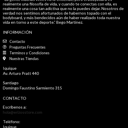
realmente una filosofía de vida, y cuando te conectas con ella, es
realmente una cosa tan adictiva que no la puedes dejar. Nosotros de
verdad nos sentimos afortunados de habernos topado con el
bodyboard, y más bendecidos aún de haber realizado toda nuestra
vida en torno a este deporte.” Bego Martinez.
INFORMACIÓN
Contacto
Preguntas Frecuentes
Terminos y Condiciones
Nuestras Tiendas
Iquique
Av. Arturo Pratt 440
Santiago
Domingo Faustino Sarmiento 315
CONTACTO
Escríbenos a:
hola@erizosstore.com
Teléfono:
Iquique