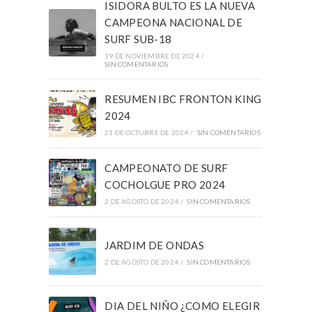
ISIDORA BULTO ES LA NUEVA
CAMPEONA NACIONAL DE
SURF SUB-18
19 DE NOVIEMBRE DE 2024
/
SIN COMENTARIOS
RESUMEN IBC FRONTON KING
2024
21 DE OCTUBRE DE 2024
/
SIN COMENTARIOS
CAMPEONATO DE SURF
COCHOLGUE PRO 2024
2 DE AGOSTO DE 2024
/
SIN COMENTARIOS
JARDIM DE ONDAS
2 DE AGOSTO DE 2024
/
SIN COMENTARIOS
DIA DEL NIÑO ¿COMO ELEGIR