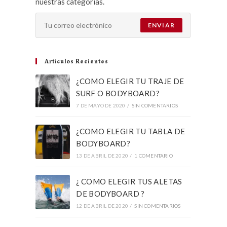
nuestras categorías.
ENVIAR
Artículos Recientes
¿COMO ELEGIR TU TRAJE DE
SURF O BODYBOARD?
7 DE MAYO DE 2020
/
SIN COMENTARIOS
¿COMO ELEGIR TU TABLA DE
BODYBOARD?
13 DE ABRIL DE 2020
/
1 COMENTARIO
¿ COMO ELEGIR TUS ALETAS
DE BODYBOARD ?
12 DE ABRIL DE 2020
/
SIN COMENTARIOS