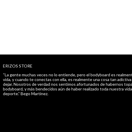
ERIZOS STORE
“La gente muchas veces no lo entiende, pero el bodyboard es realment
vida, y cuando te conectas con ella, es realmente una cosa tan adictiv
dejar. Nosotros de verdad nos sentimos afortunados de habernos topa
bodyboard, y más bendecidos aún de haber realizado toda nuestra vida
deporte.” Bego Martinez.