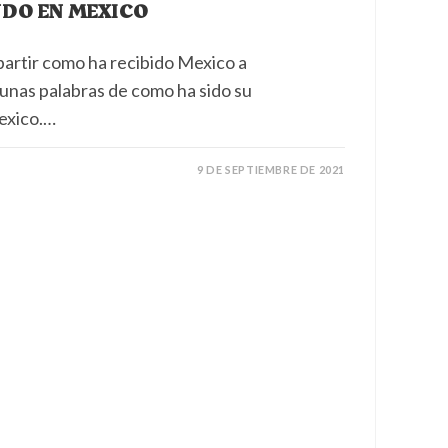
NDO EN MEXICO
partir como ha recibido Mexico a
 unas palabras de como ha sido su
Mexico.…
9 DE SEPTIEMBRE DE 2021