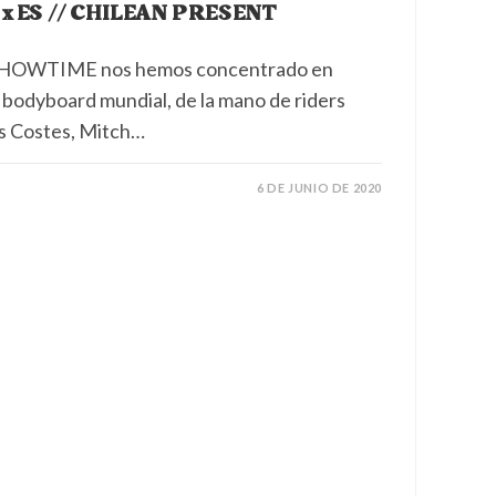
x ES // CHILEAN PRESENT
ES SHOWTIME nos hemos concentrado en
l bodyboard mundial, de la mano de riders
is Costes, Mitch…
6 DE JUNIO DE 2020