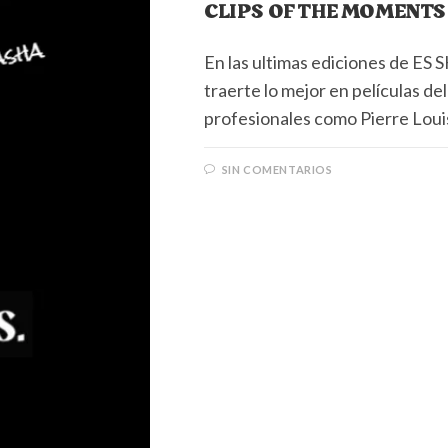
CLIPS OF THE MOMENTS 
En las ultimas ediciones de 
traerte lo mejor en películas de
profesionales como Pierre Lou
SIN COMENTARIOS