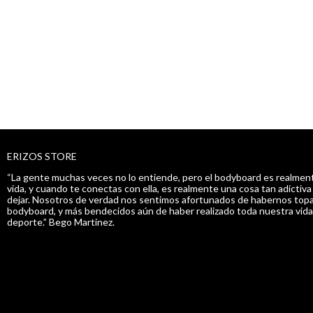
ERIZOS STORE
“La gente muchas veces no lo entiende, pero el bodyboard es realment
vida, y cuando te conectas con ella, es realmente una cosa tan adictiv
dejar. Nosotros de verdad nos sentimos afortunados de habernos topa
bodyboard, y más bendecidos aún de haber realizado toda nuestra vida
deporte.” Bego Martinez.