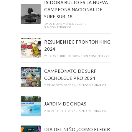
ISIDORA BULTO ES LA NUEVA
CAMPEONA NACIONAL DE
SURF SUB-18
19 DE NOVIEMBRE DE 2024
/
SIN COMENTARIOS
RESUMEN IBC FRONTON KING
2024
21 DE OCTUBRE DE 2024
/
SIN COMENTARIOS
CAMPEONATO DE SURF
COCHOLGUE PRO 2024
2 DE AGOSTO DE 2024
/
SIN COMENTARIOS
JARDIM DE ONDAS
2 DE AGOSTO DE 2024
/
SIN COMENTARIOS
DIA DEL NIÑO ¿COMO ELEGIR