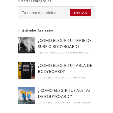
nuestras categorías.
ENVIAR
Artículos Recientes
¿COMO ELEGIR TU TRAJE DE
SURF O BODYBOARD?
7 DE MAYO DE 2020
/
SIN COMENTARIOS
¿COMO ELEGIR TU TABLA DE
BODYBOARD?
13 DE ABRIL DE 2020
/
1 COMENTARIO
¿ COMO ELEGIR TUS ALETAS
DE BODYBOARD ?
12 DE ABRIL DE 2020
/
SIN COMENTARIOS