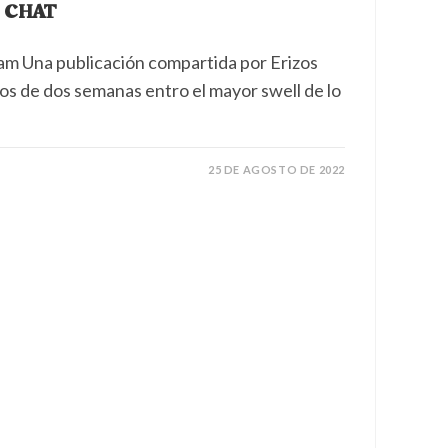
 CHAT
ram Una publicación compartida por Erizos
s de dos semanas entro el mayor swell de lo
25 DE AGOSTO DE 2022