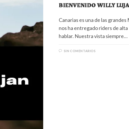
BIENVENIDO WILLY LUJ
Canarias es una de las grandes
nos ha entregado riders de alt
hablar. Nuestra vista siempre…
SIN COMENTARIOS