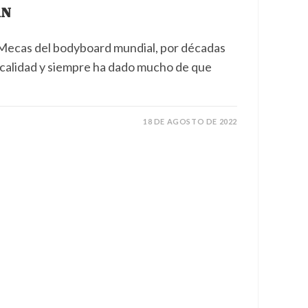
AN
 Mecas del bodyboard mundial, por décadas
a calidad y siempre ha dado mucho de que
18 DE AGOSTO DE 2022