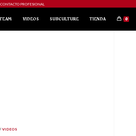
ibe a CONTACTO PROFESIONAL
TEAM
VIDEOS
SUBCULTURE
TIENDA
0
/
VIDEOS