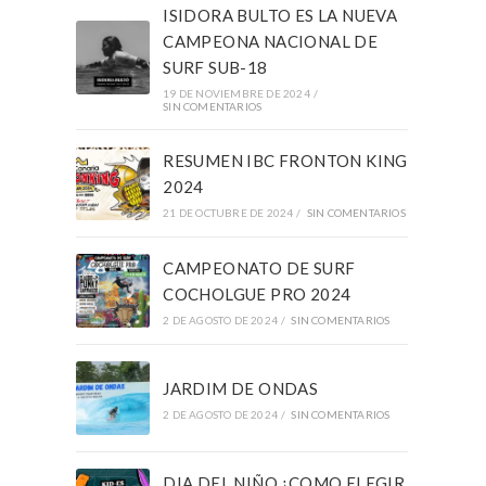
ISIDORA BULTO ES LA NUEVA
CAMPEONA NACIONAL DE
SURF SUB-18
19 DE NOVIEMBRE DE 2024
/
SIN COMENTARIOS
RESUMEN IBC FRONTON KING
2024
21 DE OCTUBRE DE 2024
/
SIN COMENTARIOS
CAMPEONATO DE SURF
COCHOLGUE PRO 2024
2 DE AGOSTO DE 2024
/
SIN COMENTARIOS
JARDIM DE ONDAS
2 DE AGOSTO DE 2024
/
SIN COMENTARIOS
DIA DEL NIÑO ¿COMO ELEGIR