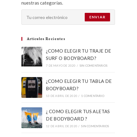
nuestras categorías.
ENVIAR
Artículos Recientes
¿COMO ELEGIR TU TRAJE DE
SURF O BODYBOARD?
7 DE MAYO DE 2020
/
SIN COMENTARIOS
¿COMO ELEGIR TU TABLA DE
BODYBOARD?
13 DE ABRIL DE 2020
/
1 COMENTARIO
¿ COMO ELEGIR TUS ALETAS
DE BODYBOARD ?
12 DE ABRIL DE 2020
/
SIN COMENTARIOS