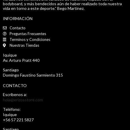
bodyboard, y más bendecidos aún de haber realizado toda nuestra
vida en torno a este deporte.” Bego Martinez.
INFORMACIÓN
Contacto
Preguntas Frecuentes
Terminos y Condiciones
Nuestras Tiendas
Iquique
Av. Arturo Pratt 440
Santiago
Domingo Faustino Sarmiento 315
CONTACTO
Escríbenos a:
hola@erizosstore.com
Teléfono:
Iquique
+56 57 221 5827
Santiago