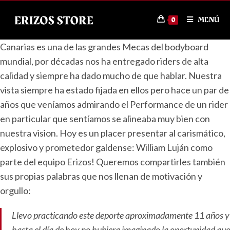
MENÚ
0
Canarias es una de las grandes Mecas del bodyboard
mundial, por décadas nos ha entregado riders de alta
calidad y siempre ha dado mucho de que hablar. Nuestra
vista siempre ha estado fijada en ellos pero hace un par de
años que veníamos admirando el Performance de un rider
en particular que sentíamos se alineaba muy bien con
nuestra vision. Hoy es un placer presentar al carismático,
explosivo y prometedor galdense: William Luján como
parte del equipo Erizos! Queremos compartirles también
sus propias palabras que nos llenan de motivación y
orgullo:
Llevo practicando este deporte aproximadamente 11 años y
hasta el día de hoy no hubiera imaginado la oportunidad que