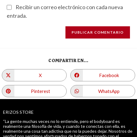
Recibir un correo electrónico con cada nueva
entrada.
COMPARTIR EN...
X
Facebook
Pinterest
WhatsApp
ERIZOS STORE
“La gente muchas veces no lo entiende, pero el bodyboard es
realmente una filosofía de vida, y cuando te conectas con ella, es
realmente una cosa tan adictiva que no la puedes dejar. Nosotros de
verdad nos sentimos afortunados de habernos topado con el