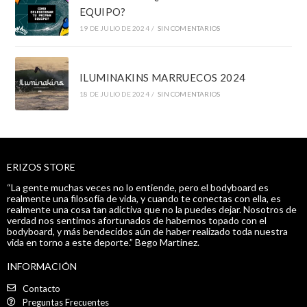
EQUIPO?
19 DE JULIO DE 2024
/
SIN COMENTARIOS
ILUMINAKINS MARRUECOS 2024
18 DE JULIO DE 2024
/
SIN COMENTARIOS
ERIZOS STORE
“La gente muchas veces no lo entiende, pero el bodyboard es
realmente una filosofía de vida, y cuando te conectas con ella, es
realmente una cosa tan adictiva que no la puedes dejar. Nosotros de
verdad nos sentimos afortunados de habernos topado con el
bodyboard, y más bendecidos aún de haber realizado toda nuestra
vida en torno a este deporte.” Bego Martinez.
INFORMACIÓN
Contacto
Preguntas Frecuentes