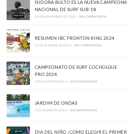
ISIDORA BULTO ES LA NUEVA CAMPEONA
NACIONAL DE SURF SUB-18
19 DE NOVIEMBRE DE 2024
/
SIN COMENTARIOS
RESUMEN IBC FRONTON KING 2024
21 DE OCTUBRE DE 2024
/
SIN COMENTARIOS
CAMPEONATO DE SURF COCHOLGUE
PRO 2024
2 DE AGOSTO DE 2024
/
SIN COMENTARIOS
JARDIM DE ONDAS
2 DE AGOSTO DE 2024
/
SIN COMENTARIOS
DIA DEL NIÑO ¿COMO ELEGIR EL PRIMER