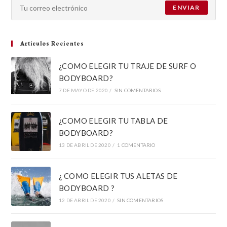
ENVIAR
Artículos Recientes
¿COMO ELEGIR TU TRAJE DE SURF O
BODYBOARD?
7 DE MAYO DE 2020
/
SIN COMENTARIOS
¿COMO ELEGIR TU TABLA DE
BODYBOARD?
13 DE ABRIL DE 2020
/
1 COMENTARIO
¿ COMO ELEGIR TUS ALETAS DE
BODYBOARD ?
12 DE ABRIL DE 2020
/
SIN COMENTARIOS