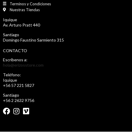
Terminos y Condiciones
Nuestras Tiendas
Iquique
Av. Arturo Pratt 440
Santiago
Domingo Faustino Sarmiento 315
CONTACTO
Escríbenos a:
hola@erizosstore.com
Teléfono:
Iquique
+56 57 221 5827
Santiago
+56 2 2632 9756