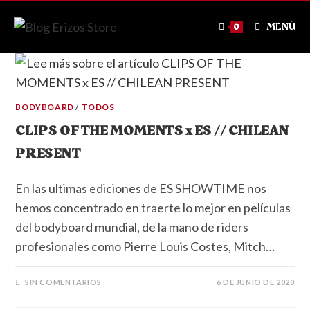
MENÚ
0
BODYBOARD
/
TODOS
CLIPS OF THE MOMENTS x ES // CHILEAN
PRESENT
En las ultimas ediciones de ES SHOWTIME nos
hemos concentrado en traerte lo mejor en películas
del bodyboard mundial, de la mano de riders
profesionales como Pierre Louis Costes, Mitch…
SIN COMENTARIOS
6 DE JUNIO DE 2020