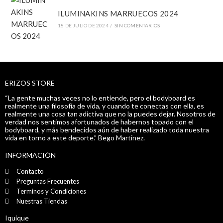
ILUMINAKINS MARRUECOS 2024
18 DE JULIO DE 2024
/
SIN COMENTARIOS
ERIZOS STORE
“La gente muchas veces no lo entiende, pero el bodyboard es
realmente una filosofía de vida, y cuando te conectas con ella, es
realmente una cosa tan adictiva que no la puedes dejar. Nosotros de
verdad nos sentimos afortunados de habernos topado con el
bodyboard, y más bendecidos aún de haber realizado toda nuestra
vida en torno a este deporte.” Bego Martinez.
INFORMACIÓN
Contacto
Preguntas Frecuentes
Terminos y Condiciones
Nuestras Tiendas
Iquique