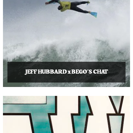
JEFF HUBBARD x BEGO´S CHAT