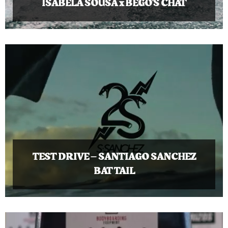
ISABELA SOUSA x BEGO’S CHAT
TEST DRIVE – SANTIAGO SANCHEZ
BAT TAIL