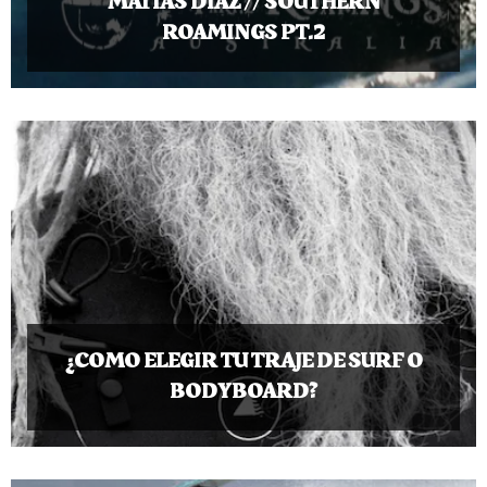
MATIAS DIAZ // SOUTHERN
ROAMINGS PT.2
¿COMO ELEGIR TU TRAJE DE SURF O
BODYBOARD?