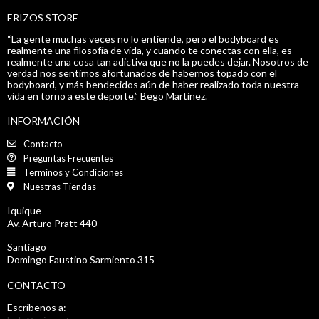
ERIZOS STORE
“La gente muchas veces no lo entiende, pero el bodyboard es
realmente una filosofía de vida, y cuando te conectas con ella, es
realmente una cosa tan adictiva que no la puedes dejar. Nosotros de
verdad nos sentimos afortunados de habernos topado con el
bodyboard, y más bendecidos aún de haber realizado toda nuestra
vida en torno a este deporte.” Bego Martinez.
INFORMACIÓN
Contacto
Preguntas Frecuentes
Terminos y Condiciones
Nuestras Tiendas
Iquique
Av. Arturo Pratt 440
Santiago
Domingo Faustino Sarmiento 315
CONTACTO
Escríbenos a: