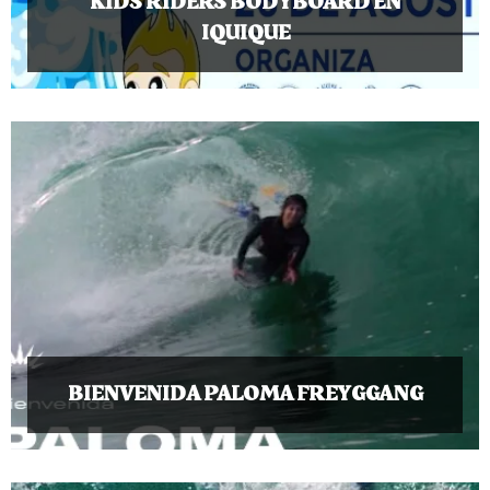
KIDS RIDERS BODYBOARD EN
IQUIQUE
BIENVENIDA PALOMA FREYGGANG