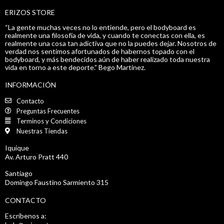
ERIZOS STORE
“La gente muchas veces no lo entiende, pero el bodyboard es
realmente una filosofía de vida, y cuando te conectas con ella, es
realmente una cosa tan adictiva que no la puedes dejar. Nosotros de
verdad nos sentimos afortunados de habernos topado con el
bodyboard, y más bendecidos aún de haber realizado toda nuestra
vida en torno a este deporte.” Bego Martinez.
INFORMACIÓN
Contacto
Preguntas Frecuentes
Terminos y Condiciones
Nuestras Tiendas
Iquique
Av. Arturo Pratt 440
Santiago
Domingo Faustino Sarmiento 315
CONTACTO
Escríbenos a: