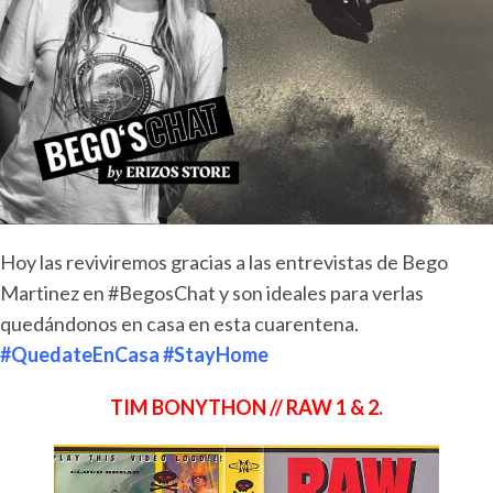
Hoy las reviviremos gracias a las entrevistas de Bego
Martinez en #BegosChat y son ideales para verlas
quedándonos en casa en esta cuarentena.
#QuedateEnCasa #StayHome
TIM BONYTHON // RAW 1 & 2.