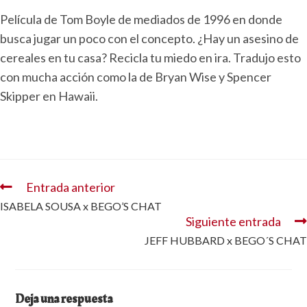
Película de Tom Boyle de mediados de 1996 en donde
busca jugar un poco con el concepto. ¿Hay un asesino de
cereales en tu casa? Recicla tu miedo en ira. Tradujo esto
con mucha acción como la de Bryan Wise y Spencer
Skipper en Hawaii.
Entrada anterior
ISABELA SOUSA x BEGO’S CHAT
Siguiente entrada
JEFF HUBBARD x BEGO´S CHAT
Deja una respuesta