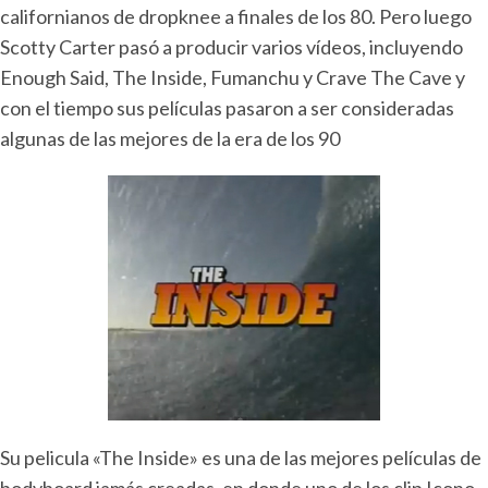
californianos de dropknee a finales de los 80. Pero luego
Scotty Carter pasó a producir varios vídeos, incluyendo
Enough Said, The Inside, Fumanchu y Crave The Cave y
con el tiempo sus películas pasaron a ser consideradas
algunas de las mejores de la era de los 90
Su pelicula «The Inside» es una de las mejores películas de
bodyboard jamás creadas, en donde uno de los clip Icono