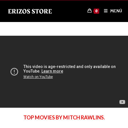
MENÚ
0
TOP MOVIES BY MITCH RAWLINS.