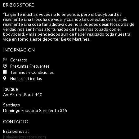
ERIZOS STORE
“La gente muchas veces no lo entiende, pero el bodyboard es
realmente una filosofía de vida, y cuando te conectas con ella, es
realmente una cosa tan adictiva que no la puedes dejar. Nosotros de
verdad nos sentimos afortunados de habernos topado con el
bodyboard, y más bendecidos aún de haber realizado toda nuestra
vida en torno a este deporte.” Bego Martinez.
INFORMACIÓN
Contacto
Preguntas Frecuentes
Terminos y Condiciones
Nuestras Tiendas
Iquique
Av. Arturo Pratt 440
Santiago
Domingo Faustino Sarmiento 315
CONTACTO
Escríbenos a:
hola@erizosstore.com