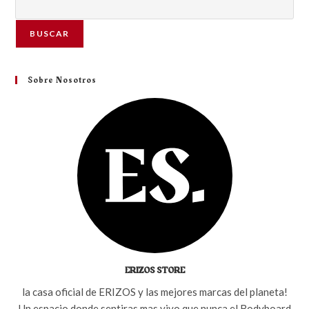
BUSCAR
Sobre Nosotros
ERIZOS STORE
la casa oficial de ERIZOS y las mejores marcas del planeta!
Un espacio donde sentiras mas vivo que nunca el Bodyboard