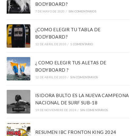
BODYBOARD?
7 DE MAYO DE 2020
/
SIN COMENTARIOS
¿COMO ELEGIR TU TABLA DE
BODYBOARD?
13 DE ABRIL DE 2020
/
1 COMENTARIO
¿ COMO ELEGIR TUS ALETAS DE
BODYBOARD ?
12 DE ABRIL DE 2020
/
SIN COMENTARIOS
ISIDORA BULTO ES LA NUEVA CAMPEONA
NACIONAL DE SURF SUB-18
19 DE NOVIEMBRE DE 2024
/
SIN COMENTARIOS
RESUMEN IBC FRONTON KING 2024