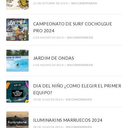
21 DE OCTUBRE DE 2024
/
SIN COMENTARIOS
CAMPEONATO DE SURF COCHOLGUE
PRO 2024
2 DE AGOSTO DE 2024
/
SIN COMENTARIOS
JARDIM DE ONDAS
2 DE AGOSTO DE 2024
/
SIN COMENTARIOS
DIA DEL NIÑO ¿COMO ELEGIR EL PRIMER
EQUIPO?
19 DE JULIO DE 2024
/
SIN COMENTARIOS
ILUMINAKINS MARRUECOS 2024
18 DE JULIO DE 2024
/
SIN COMENTARIOS