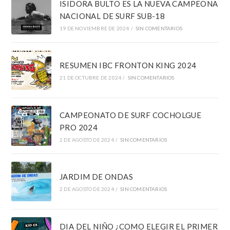
ISIDORA BULTO ES LA NUEVA CAMPEONA
NACIONAL DE SURF SUB-18
19 DE NOVIEMBRE DE 2024
/
SIN COMENTARIOS
RESUMEN IBC FRONTON KING 2024
21 DE OCTUBRE DE 2024
/
SIN COMENTARIOS
CAMPEONATO DE SURF COCHOLGUE
PRO 2024
2 DE AGOSTO DE 2024
/
SIN COMENTARIOS
JARDIM DE ONDAS
2 DE AGOSTO DE 2024
/
SIN COMENTARIOS
DIA DEL NIÑO ¿COMO ELEGIR EL PRIMER