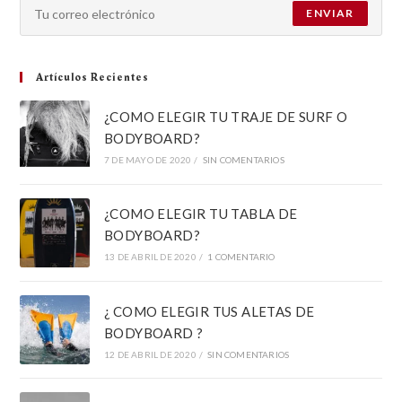
ENVIAR
Artículos Recientes
¿COMO ELEGIR TU TRAJE DE SURF O
BODYBOARD?
7 DE MAYO DE 2020
/
SIN COMENTARIOS
¿COMO ELEGIR TU TABLA DE
BODYBOARD?
13 DE ABRIL DE 2020
/
1 COMENTARIO
¿ COMO ELEGIR TUS ALETAS DE
BODYBOARD ?
12 DE ABRIL DE 2020
/
SIN COMENTARIOS