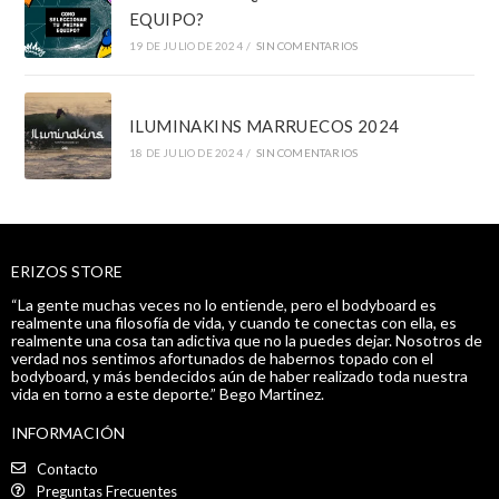
EQUIPO?
19 DE JULIO DE 2024
/
SIN COMENTARIOS
ILUMINAKINS MARRUECOS 2024
18 DE JULIO DE 2024
/
SIN COMENTARIOS
ERIZOS STORE
“La gente muchas veces no lo entiende, pero el bodyboard es
realmente una filosofía de vida, y cuando te conectas con ella, es
realmente una cosa tan adictiva que no la puedes dejar. Nosotros de
verdad nos sentimos afortunados de habernos topado con el
bodyboard, y más bendecidos aún de haber realizado toda nuestra
vida en torno a este deporte.” Bego Martinez.
INFORMACIÓN
Contacto
Preguntas Frecuentes