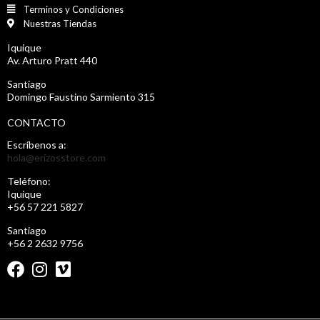
Terminos y Condiciones
Nuestras Tiendas
Iquique
Av. Arturo Pratt 440
Santiago
Domingo Faustino Sarmiento 315
CONTACTO
Escríbenos a:
hola@erizosstore.com
Teléfono:
Iquique
+56 57 221 5827
Santiago
+56 2 2632 9756