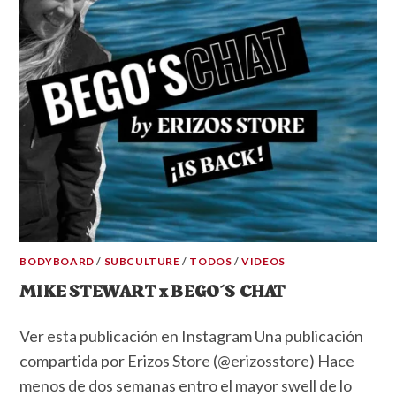
BODYBOARD
/
SUBCULTURE
/
TODOS
/
VIDEOS
MIKE STEWART x BEGO´S CHAT
Ver esta publicación en Instagram Una publicación
compartida por Erizos Store (@erizosstore) Hace
menos de dos semanas entro el mayor swell de lo