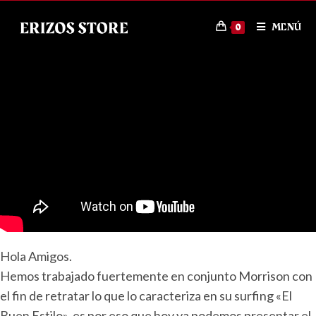
MENÚ
0
Hola Amigos.
Hemos trabajado fuertemente en conjunto Morrison con
el fin de retratar lo que lo caracteriza en su surfing «El
Buen Estilo», es por eso que hoy ya podemos presentar el