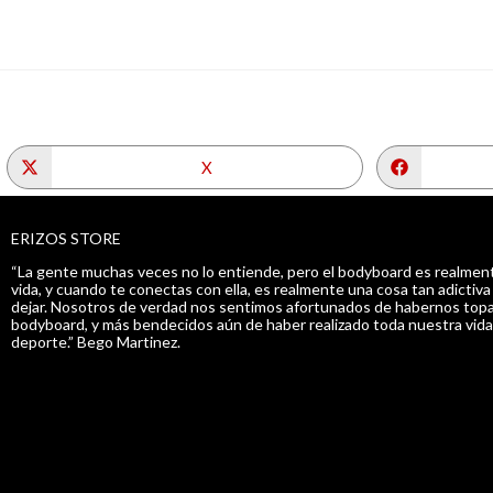
X
ERIZOS STORE
“La gente muchas veces no lo entiende, pero el bodyboard es realment
vida, y cuando te conectas con ella, es realmente una cosa tan adictiv
dejar. Nosotros de verdad nos sentimos afortunados de habernos topa
bodyboard, y más bendecidos aún de haber realizado toda nuestra vida
deporte.” Bego Martinez.