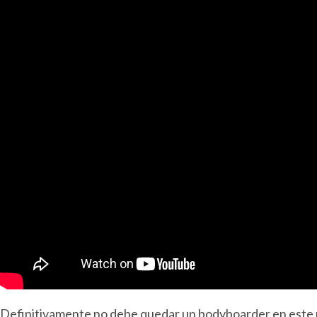
Definitivamente no debe quedar un bodyboarder en este m