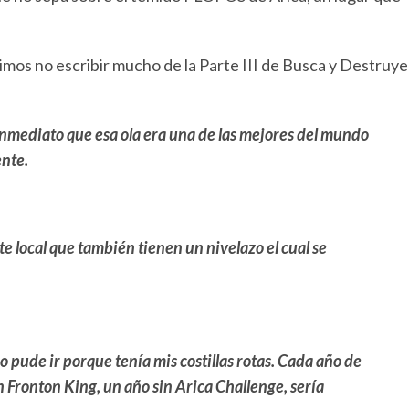
imos no escribir mucho de la Parte III de Busca y Destruye
inmediato que esa ola era una de las mejores del mundo
ente.
e local que también tienen un nivelazo el cual se
 pude ir porque tenía mis costillas rotas. Cada año de
n Fronton King, un año sin Arica Challenge, sería