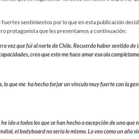
 fuertes sentimientos por lo que en esta publicación decid
stro protagonista que les presentamos a continuación:
ra vez que fui al norte de Chile. Recuerdo haber sentido de 
capacidades, creo que esto me hace amar esa ola completam
, lo que me ha hecho forjar un vínculo muy fuerte con la gent
e ido a todos los que se han hecho a excepción de uno que no
mundial, el bodyboard no sería lo mismo. Lo veo como un año si