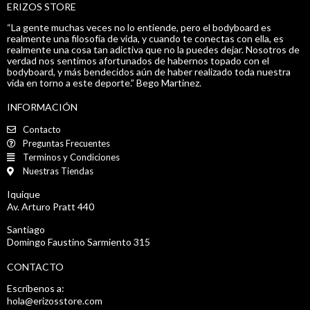
ERIZOS STORE
“La gente muchas veces no lo entiende, pero el bodyboard es
realmente una filosofía de vida, y cuando te conectas con ella, es
realmente una cosa tan adictiva que no la puedes dejar. Nosotros de
verdad nos sentimos afortunados de habernos topado con el
bodyboard, y más bendecidos aún de haber realizado toda nuestra
vida en torno a este deporte.” Bego Martinez.
INFORMACIÓN
Contacto
Preguntas Frecuentes
Terminos y Condiciones
Nuestras Tiendas
Iquique
Av. Arturo Pratt 440
Santiago
Domingo Faustino Sarmiento 315
CONTACTO
Escríbenos a:
hola@erizosstore.com