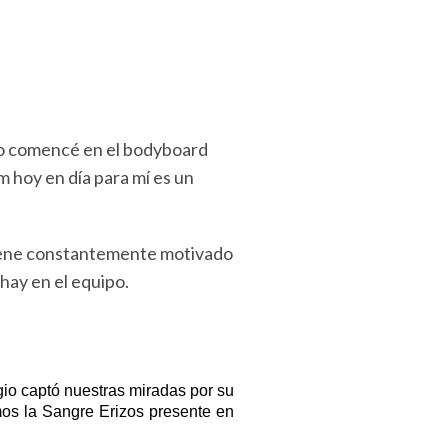
do comencé en el bodyboard
m hoy en día para mí es un
tiene constantemente motivado
hay en el equipo.
o captó nuestras miradas por su 
mos la Sangre Erizos presente en 