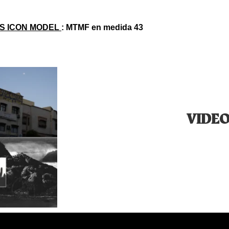
S ICON MODEL 
: MTMF en medida 43
VIDE