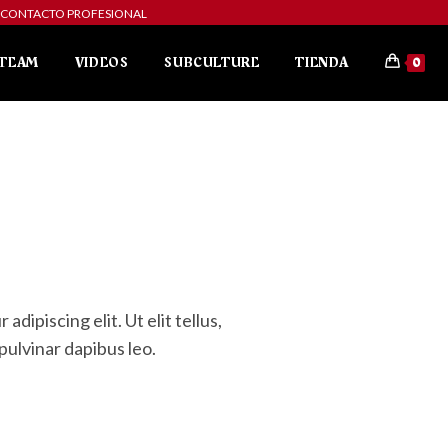
ibe a CONTACTO PROFESIONAL
TEAM
VIDEOS
SUBCULTURE
TIENDA
0
dipiscing elit. Ut elit tellus,
pulvinar dapibus leo.