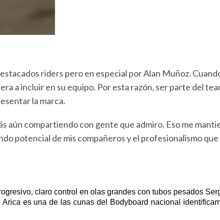
destacados riders pero en especial por Alan Muñoz. Cuan
a a incluir en su equipo. Por esta razón, ser parte del tea
esentar la marca.
 y más aún compartiendo con gente que admiro. Eso me man
endo potencial de mis compañeros y el profesionalismo que 
gresivo, claro control en olas grandes con tubos pesados Sergi
do Arica es una de las cunas del Bodyboard nacional identifica