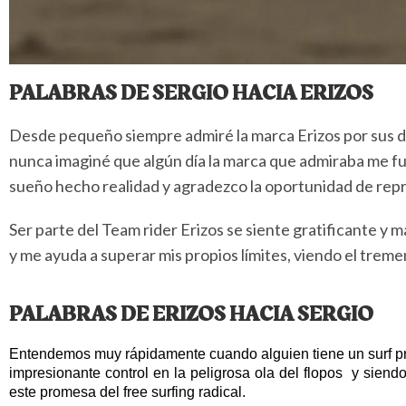
PALABRAS DE SERGIO HACIA ERIZOS
Desde pequeño siempre admiré la marca Erizos por sus 
nunca imaginé que algún día la marca que admiraba me fuer
sueño hecho realidad y agradezco la oportunidad de repr
Ser parte del Team rider Erizos se siente gratificante
y me ayuda a superar mis propios límites, viendo el trem
PALABRAS DE ERIZOS HACIA SERGIO
Entendemos muy rápidamente cuando alguien tiene un surf pro
impresionante control en la peligrosa ola del flopos  y sien
este promesa del free surfing radical.