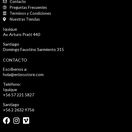
Contacto
Preguntas Frecuentes
Terminos y Condiciones
Nuestras Tiendas
Iquique
Av. Arturo Pratt 440
Santiago
Domingo Faustino Sarmiento 315
CONTACTO
Escríbenos a:
hola@erizosstore.com
Teléfono:
Iquique
+56 57 221 5827
Santiago
+56 2 2632 9756