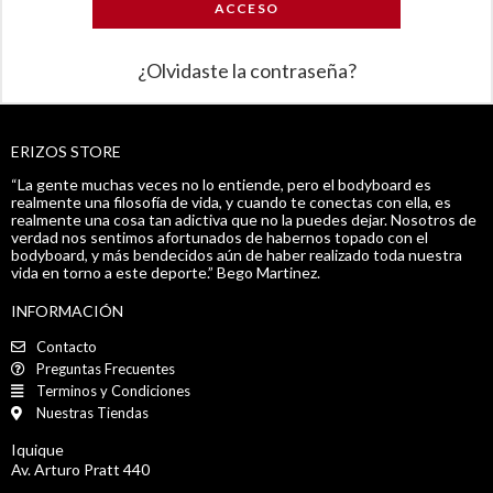
ACCESO
¿Olvidaste la contraseña?
ERIZOS STORE
“La gente muchas veces no lo entiende, pero el bodyboard es
realmente una filosofía de vida, y cuando te conectas con ella, es
realmente una cosa tan adictiva que no la puedes dejar. Nosotros de
verdad nos sentimos afortunados de habernos topado con el
bodyboard, y más bendecidos aún de haber realizado toda nuestra
vida en torno a este deporte.” Bego Martinez.
INFORMACIÓN
Contacto
Preguntas Frecuentes
Terminos y Condiciones
Nuestras Tiendas
Iquique
Av. Arturo Pratt 440