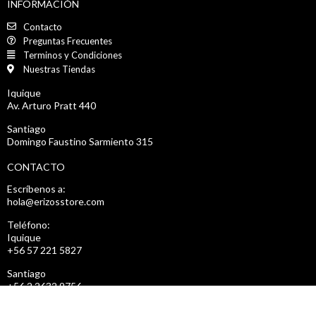
INFORMACIÓN
Contacto
Preguntas Frecuentes
Terminos y Condiciones
Nuestras Tiendas
Iquique
Av. Arturo Pratt 440
Santiago
Domingo Faustino Sarmiento 315
CONTACTO
Escríbenos a:
hola@erizosstore.com
Teléfono:
Iquique
+56 57 221 5827
Santiago
+56 2 2632 9756